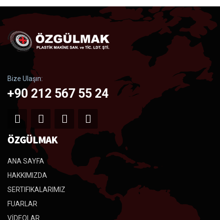
Bize Ulaşın:
+90 212 567 55 24
ÖZGÜLMAK
ANA SAYFA
HAKKIMIZDA
SERTIFIKALARIMIZ
FUARLAR
VİDEOLAR