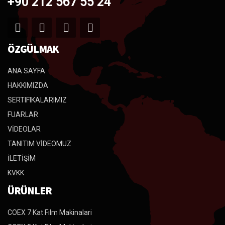
+90 212 567 55 24
ÖZGÜLMAK
ANA SAYFA
HAKKIMIZDA
SERTIFIKALARIMIZ
FUARLAR
VİDEOLAR
TANITIM VİDEOMUZ
İLETİŞİM
KVKK
ÜRÜNLER
COEX 7 Kat Film Makinalari