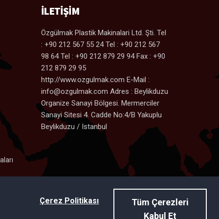
İLETİŞİM
Özgülmak Plastik Makinalari Ltd. Şti. Tel
: +90 212 567 55 24 Tel : +90 212 567
98 64 Tel : +90 212 879 29 94 Fax : +90
212 879 29 95
http://www.ozgulmak.com E-Mail :
info@ozgulmak.com Adres : Beylikduzu
Organize Sanayi Bölgesi. Mermerciler
Sanayi Sitesi 4. Cadde No:4/B Yakuplu
Beylikduzu / Istanbul
ları
Çerez Politikası
Tüm Çerezleri
Kabul Et